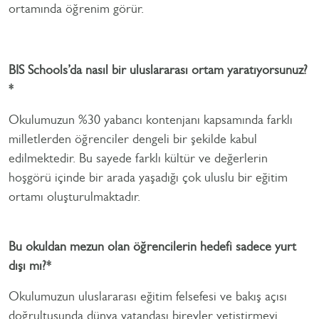
ortamında öğrenim görür.
BIS Schools’da nasıl bir uluslararası ortam yaratıyorsunuz?
*
Okulumuzun %30 yabancı kontenjanı kapsamında farklı
milletlerden öğrenciler dengeli bir şekilde kabul
edilmektedir. Bu sayede farklı kültür ve değerlerin
hoşgörü içinde bir arada yaşadığı çok uluslu bir eğitim
ortamı oluşturulmaktadır.
Bu okuldan mezun olan öğrencilerin hedefi sadece yurt
dışı mı?*
Okulumuzun uluslararası eğitim felsefesi ve bakış açısı
doğrultusunda dünya vatandaşı bireyler yetiştirmeyi