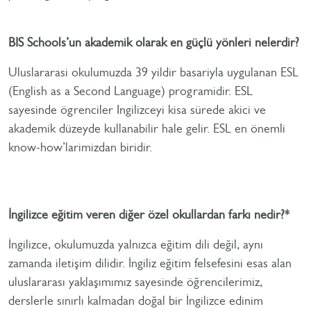
BIS Schools’un akademik olarak en güçlü yönleri nelerdir?
Uluslararasi okulumuzda 39 yildir basariyla uygulanan ESL
(English as a Second Language) programidir. ESL
sayesinde ögrenciler Ingilizceyi kisa sürede akici ve
akademik düzeyde kullanabilir hale gelir. ESL en önemli
know-how’larimizdan biridir.
İngilizce eğitim veren diğer özel okullardan farkı nedir?*
İngilizce, okulumuzda yalnızca eğitim dili değil, aynı
zamanda iletişim dilidir. İngiliz eğitim felsefesini esas alan
uluslararası yaklaşımımız sayesinde öğrencilerimiz,
derslerle sınırlı kalmadan doğal bir İngilizce edinim