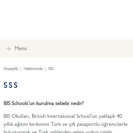
Menu
Anasayfa
Hakkımızda
SSS
SSS
BIS Schools’un kurulma sebebi nedir?
BIS Okulları, British International School’un yaklaşık 40
yıllık eğitim birikimini Türk ve çift pasaportlu öğrencilerle
buluşturmak ve Türk velilerden gelen yoğun talebi