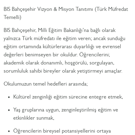
BIS Bahçeşehir Vizyon & Misyon Tanıtımı (Türk Müfredat
Temelli)
BIS Bahçeşehir, Milli Eğitim Bakanlığı’na bağlı olarak
yalnızca Türk müfredatı ile eğitim veren; ancak sunduğu
eğitim ortamında kültürlerarası duyarlılığı ve evrensel
değerleri benimseyen bir okuldur. Öğrencilerini;
akademik olarak donanımlı, hoşgörülü, sorgulayan,
sorumluluk sahibi bireyler olarak yetiştirmeyi amaçlar.
Okulumuzun temel hedefleri arasında;
Kültürel zenginliği eğitim sürecine entegre etmek,
Yaş gruplarına uygun, zenginleştirilmiş eğitim ve
etkinlikler sunmak,
Öğrencilerin bireysel potansiyellerini ortaya