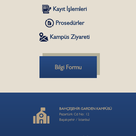
Kayıt İşlemleri
Prosedürler
Kampüs Ziyareti
Bilgi Formu
BAHÇEŞEHİR GARDEN KAMPÜSÜ
Pazartürk Cd No: 12
Başakşehir / İstanbul