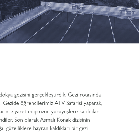
dokya gezisini gerçekleştirdik. Gezi rotasında
i. Gezide öğrencilerimiz ATV Safarisi yaparak,
arını ziyaret edip uzun yürüyüşlere katıldılar.
ndiler. Son olarak Asmalı Konak dizisinin
 güzelliklere hayran kaldıkları bir gezi